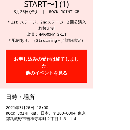
START〜] (1)
3月26日(金)
  |  
ROCK JOINT GB
＊1st ステージ、2ndステージ ２回公演入
れ替え制
出演：HARMONY SKIT
お申し込みの受付は終了しまし
た。
他のイベントを見る
日時・場所
2021年3月26日 18:00
ROCK JOINT GB, 日本、〒180-0004 東京
都武蔵野市吉祥寺本町２丁目１３−１４