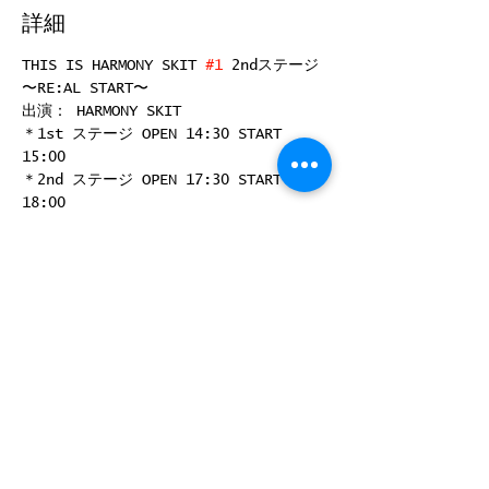
詳細
THIS IS HARMONY SKIT 
#1
 2ndステージ 
〜RE:AL START〜
出演： HARMONY SKIT
＊1st ステージ OPEN 14:30 START 
15:00
＊2nd ステージ OPEN 17:30 START 
18:00
各ステージ 学生 ¥2,000 ／ 一般 ¥3,000
配信 ¥2,500
続きを読む >>
このイベントをシェア