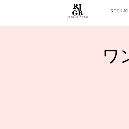
ROCK JO
ワン