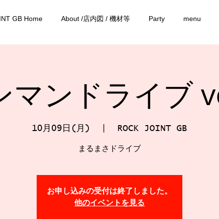
INT GB Home
About /店内図 / 機材等
Party
menu
マンドライブ vo
10月09日(月)
  |  
ROCK JOINT GB
まるまさドライブ
お申し込みの受付は終了しました。
他のイベントを見る