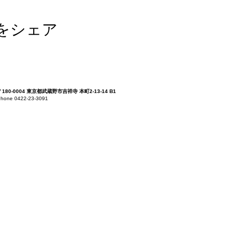
をシェア
〒180-0004 東京都武蔵野市吉祥寺 本町2-13-14 B1
hone 0422-23-3091