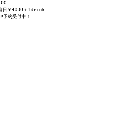
:00
当日￥4000＋1drink
.P予約受付中！