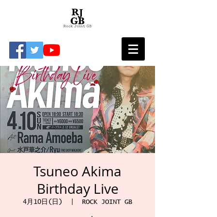
Tsuneo Akima
Birthday Live
4月10日(日)
  |  
ROCK JOINT GB