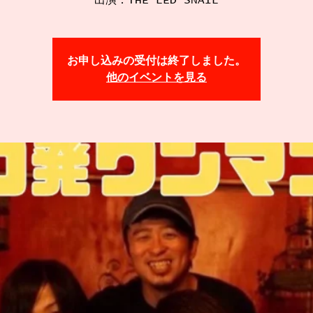
出演：THE LED SNAIL
お申し込みの受付は終了しました。
他のイベントを見る