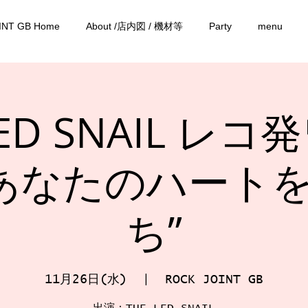
INT GB Home
About /店内図 / 機材等
Party
menu
LED SNAIL レ
“あなたのハート
ち”
11月26日(水)
  |  
ROCK JOINT GB