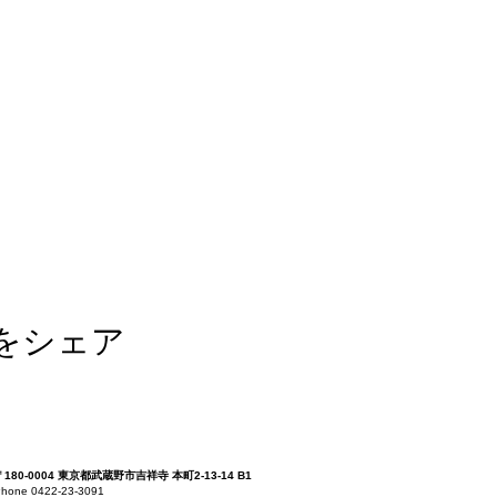
をシェア
〒180-0004 東京都武蔵野市吉祥寺 本町2-13-14 B1
hone 0422-23-3091