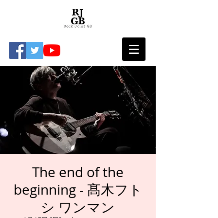
The end of the
beginning - 髙木フト
シ ワンマン