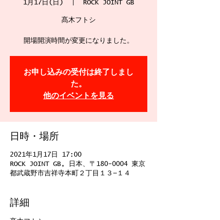
1月17日(日)
  |  
ROCK JOINT GB
髙木フトシ
開場開演時間が変更になりました。
お申し込みの受付は終了しまし
た。
他のイベントを見る
日時・場所
2021年1月17日 17:00
ROCK JOINT GB, 日本、〒180-0004 東京
都武蔵野市吉祥寺本町２丁目１３−１４
詳細