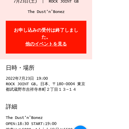
7月23日(土)
  |  
ROCK JOINT GB
The Dust‘n’Bonez
お申し込みの受付は終了しまし
た。
他のイベントを見る
日時・場所
2022年7月23日 19:00
ROCK JOINT GB, 日本、〒180-0004 東京
都武蔵野市吉祥寺本町２丁目１３−１４
詳細
The Dust‘n’Bonez
OPEN:18:30 START:19:00