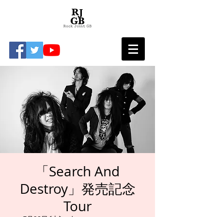
「Search And
Destroy」発売記念
Tour