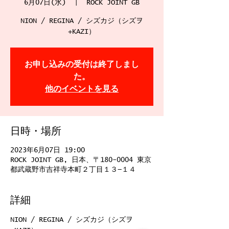
6月07日(水)
  |  
ROCK JOINT GB
NION / REGINA / シズカジ（シズヲ
+KAZI）
お申し込みの受付は終了しまし
た。
他のイベントを見る
日時・場所
2023年6月07日 19:00
ROCK JOINT GB, 日本、〒180-0004 東京
都武蔵野市吉祥寺本町２丁目１３−１４
詳細
NION / REGINA / シズカジ（シズヲ