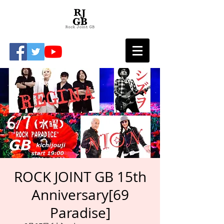
ROCK JOINT GB 15th
Anniversary[69
Paradise]