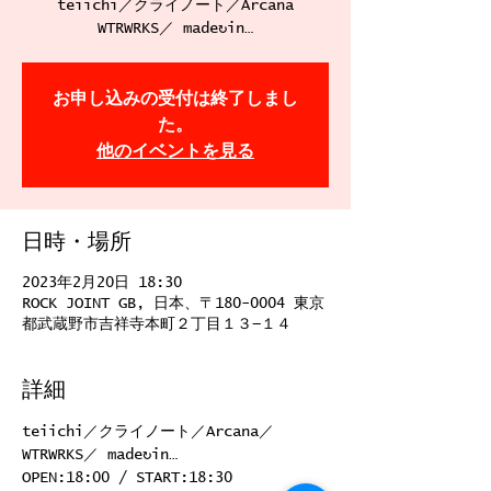
teiichi／クライノート／Arcana
WTRWRKS／ made↻in…
お申し込みの受付は終了しまし
た。
他のイベントを見る
日時・場所
2023年2月20日 18:30
ROCK JOINT GB, 日本、〒180-0004 東京
都武蔵野市吉祥寺本町２丁目１３−１４
詳細
teiichi／クライノート／Arcana／
WTRWRKS／ made↻in…
OPEN:18:00 / START:18:30