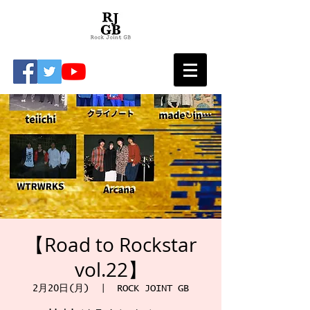
【Road to Rockstar
vol.22】
2月20日(月)
  |  
ROCK JOINT GB