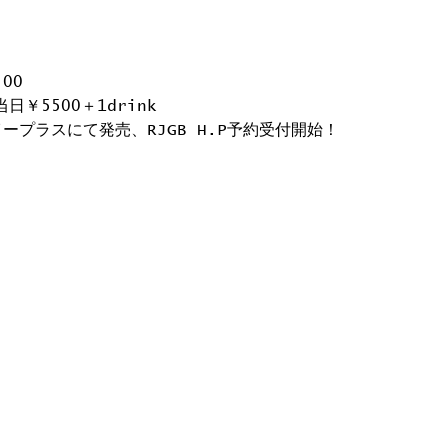
:00
当日￥5500＋1drink
ープラスにて発売、RJGB H.P予約受付開始！