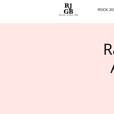
ROCK JO
R