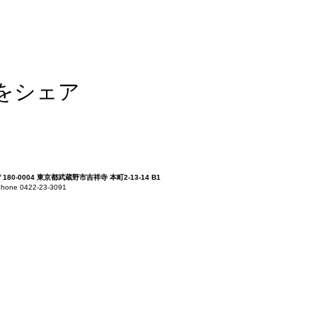
をシェア
〒180-0004 東京都武蔵野市吉祥寺 本町2-13-14 B1
hone 0422-23-3091