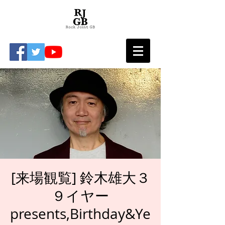
[来場観覧] 鈴木雄大３
９イヤー
presents,Birthday&Ye