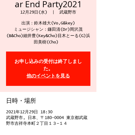
ar End Party2021
12月29日(水)
  |  
武蔵野市
出演：鈴木雄大(Vo,G&key)
ミュージシャン：鎌田清(Dr)岡沢茂
(B&Cho)細井豊(Key&Cho)目木とーる(G)浜
田美樹(Cho)
お申し込みの受付は終了しまし
た。
他のイベントを見る
日時・場所
2021年12月29日 18:30
武蔵野市, 日本、〒180-0004 東京都武蔵
野市吉祥寺本町２丁目１３−１４