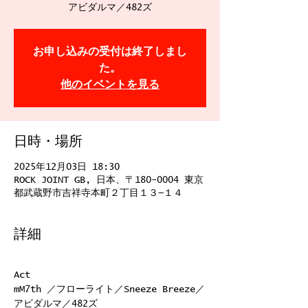
お申し込みの受付は終了しまし
た。
他のイベントを見る
日時・場所
2025年12月03日 18:30
ROCK JOINT GB, 日本、〒180-0004 東京
都武蔵野市吉祥寺本町２丁目１３−１４
詳細
Act
mM7th ／フローライト／Sneeze Breeze／
アビダルマ／482ズ