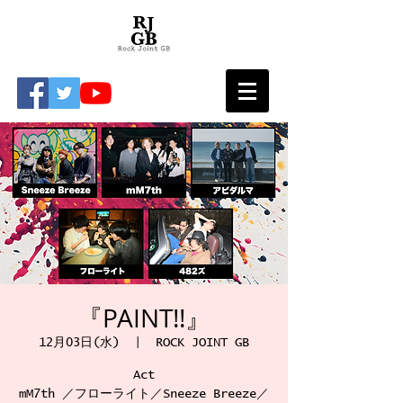
『PAINT!!』
12月03日(水)
  |  
ROCK JOINT GB
Act
mM7th ／フローライト／Sneeze Breeze／