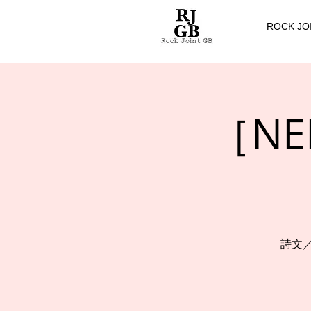
ROCK JO
［NE
詩文／