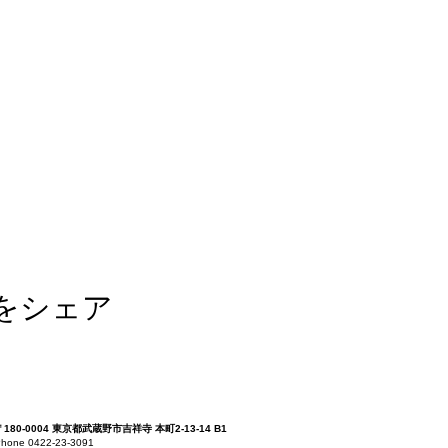
をシェア
〒180-0004 東京都武蔵野市吉祥寺 本町2-13-14 B1
hone 0422-23-3091