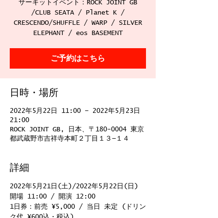
サーキットイベント：ROCK JOINT GB
/CLUB SEATA / Planet K /
CRESCENDO/SHUFFLE / WARP / SILVER
ELEPHANT / eos BASEMENT
ご予約はこちら
日時・場所
2022年5月22日 11:00 – 2022年5月23日
21:00
ROCK JOINT GB, 日本、〒180-0004 東京
都武蔵野市吉祥寺本町２丁目１３−１４
詳細
2022年5月21日(土)/2022年5月22日(日)
開場 11:00 / 開演 12:00
1日券：前売 ¥5,000 / 当日 未定 (ドリン
ク代 ¥600込・税込)