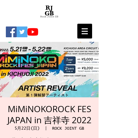
MiMiNOKOROCK FES
JAPAN in 吉祥寺 2022
5月22日(日)
  |  
ROCK JOINT GB