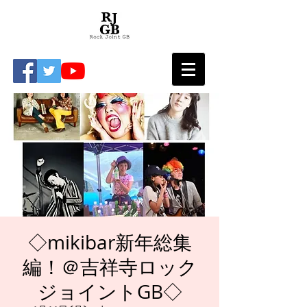
◇mikibar新年総集
編！＠吉祥寺ロック
ジョイントGB◇