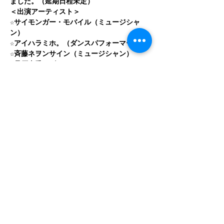
ました。（延期日程未定）
＜出演アーティスト＞ 
☆サイモンガー・モバイル（ミュージシャ
ン） 
☆アイハラミホ。（ダンスパフォーマー） 
☆斉藤ネヲンサイン（ミュージシャン） 
☆桑原史香（ダンサー） 
続きを読む >>
このイベントをシェア