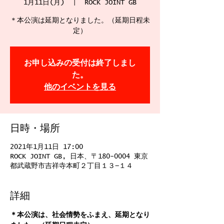
1月11日(月)
  |  
ROCK JOINT GB
＊本公演は延期となりました。（延期日程未
定）
お申し込みの受付は終了しまし
た。
他のイベントを見る
日時・場所
2021年1月11日 17:00
ROCK JOINT GB, 日本、〒180-0004 東京
都武蔵野市吉祥寺本町２丁目１３−１４
詳細
＊本公演は、社会情勢をふまえ、延期となり