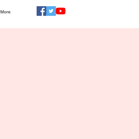
More
』