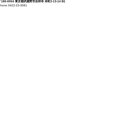
〒180-0004 東京都武蔵野市吉祥寺 本町2-13-14 B1
hone 0422-23-3091