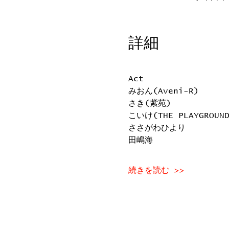
詳細
Act
みおん(Aveni-R)
さき(紫苑)
こいけ(THE PLAYGROUND
ささがわひより
田嶋海
続きを読む >>