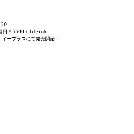
:30
当日￥5500＋1drink
～ イープラスにて発売開始！