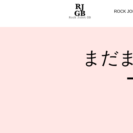
ROCK JO
まだ