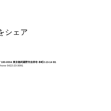
をシェア
〒180-0004 東京都武蔵野市吉祥寺 本町2-13-14 B1
hone 0422-23-3091