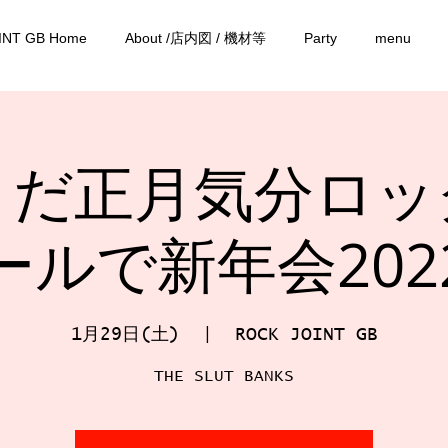
INT GB Home
About /店内図 / 機材等
Party
menu
まだ正月気分ロッ
ールで新年会202
1月29日(土)
  |  
ROCK JOINT GB
THE SLUT BANKS