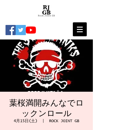
葉桜満開みんなでロ
ックンロール
4月15日(土)
  |  
ROCK JOINT GB