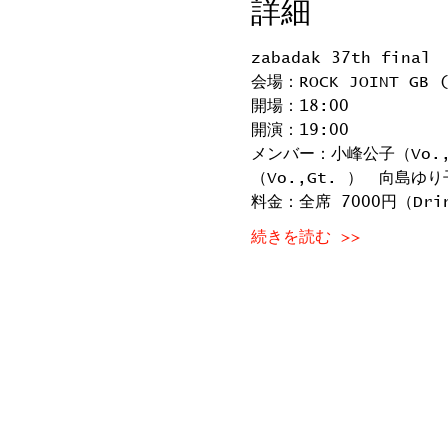
詳細
zabadak 37th final
会場：ROCK JOINT GB
開場：18:00
開演：19:00
メンバー：小峰公子（Vo.,
（Vo.,Gt. ）　向島ゆり
料金：全席 7000円（Dri
続きを読む >>