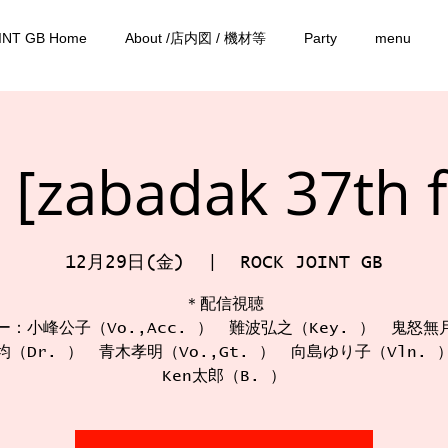
INT GB Home
About /店内図 / 機材等
Party
menu
zabadak 37th f
12月29日(金)
  |  
ROCK JOINT GB
＊配信視聴
ー：小峰公子（Vo.,Acc. ） 難波弘之（Key. ） 鬼怒無月
均（Dr. ） 青木孝明（Vo.,Gt. ） 向島ゆり子（Vln. 
Ken太郎（B. ）