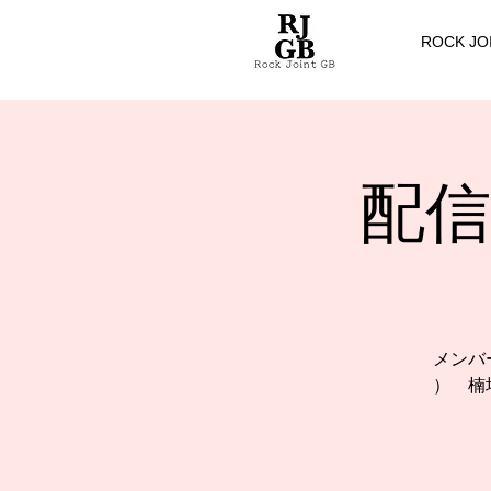
ROCK JO
配信 [
メンバ
） 楠