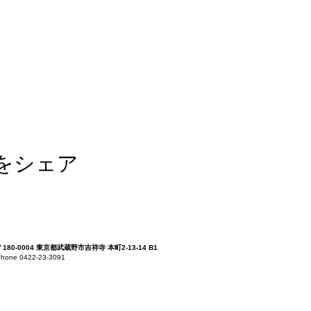
をシェア
〒180-0004 東京都武蔵野市吉祥寺 本町2-13-14 B1
hone 0422-23-3091