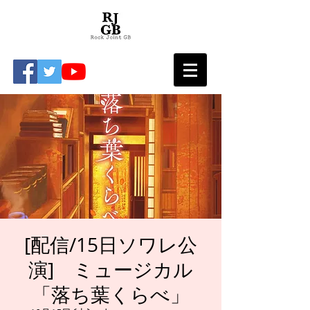
[配信/15日ソワレ公
演] ミュージカル
「落ち葉くらべ」