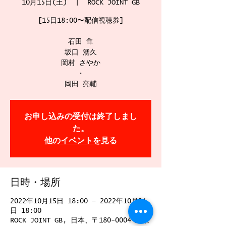
10月15日(土)
  |  
ROCK JOINT GB
[15日18:00〜配信視聴券]
石田 隼
坂口 湧久
岡村 さやか
・
岡田 亮輔
お申し込みの受付は終了しまし
た。
他のイベントを見る
日時・場所
2022年10月15日 18:00 – 2022年10月21
日 18:00
ROCK JOINT GB, 日本、〒180-0004 東京