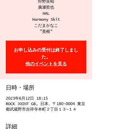
狩野良昭
廣瀬哲也
HAL
Harmony Skit
こだまかなこ
"美根"
お申し込みの受付は終了しまし
た。
他のイベントを見る
日時・場所
2023年6月12日 18:15
ROCK JOINT GB, 日本、〒180-0004 東京
都武蔵野市吉祥寺本町２丁目１３−１４
詳細