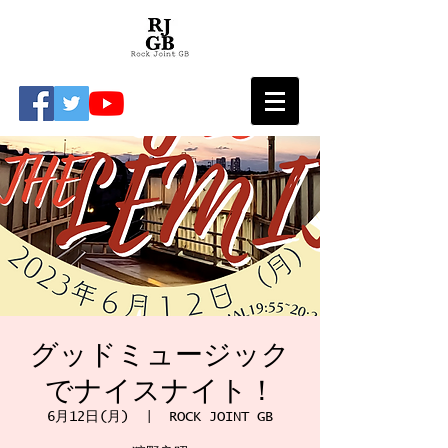
グッドミュージック
でナイスナイト！
6月12日(月)
  |  
ROCK JOINT GB