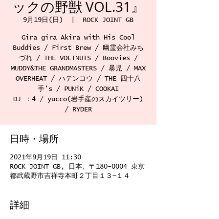
ックの野獣 VOL.31』
9月19日(日)
  |  
ROCK JOINT GB
Gira gira Akira with His Cool
Buddies / First Brew / 幽霊会社みち
づれ / THE VOLTNUTS / Boovies /
MUDDY&THE GRANDMASTERS / 暴児 / MAX
OVERHEAT / ハテンコウ / THE 四十八
手’s / PUNiK / COOKAI
DJ ：4 / yucco(岩手産のスカイツリー)
/ RYDER
日時・場所
2021年9月19日 11:30
ROCK JOINT GB, 日本、〒180-0004 東京
都武蔵野市吉祥寺本町２丁目１３−１４
詳細