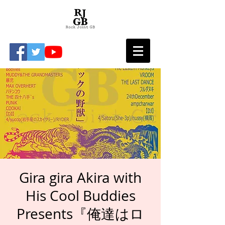
Gira gira Akira with
His Cool Buddies
Presents『俺達はロ