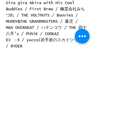
Gira gira Akira with His Cool 
Buddies / First Brew / 幽霊会社みち
づれ / THE VOLTNUTS / Boovies / 
MUDDY&THE GRANDMASTERS / 暴児 / 
MAX OVERHEAT / ハテンコウ / THE 四十
八手’s / PUNiK / COOKAI
DJ ：4 / yucco(岩手産のスカイツリー) 
/ RYDER
OPEN START:11:30
前売り￥3000＋1drink/当日￥3000＋
1drink
このイベントをシェア