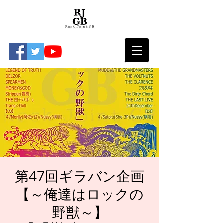
第47回ギラバン企画
【～俺達はロックの
野獣～】