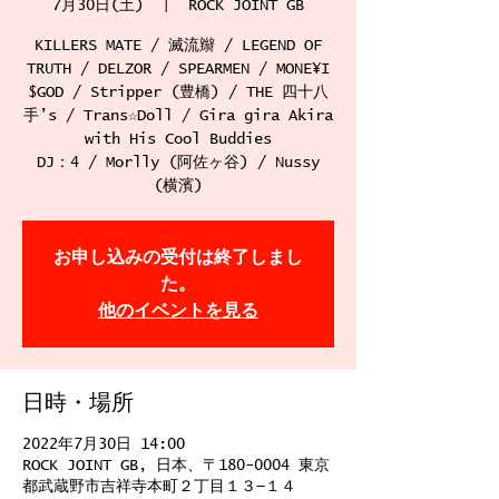
7月30日(土)
  |  
ROCK JOINT GB
KILLERS MATE / 滅流辮 / LEGEND OF
TRUTH / DELZOR / SPEARMEN / MONE¥I
$GOD / Stripper (豊橋) / THE 四十八
手’s / Trans☆Doll / Gira gira Akira
with His Cool Buddies
DJ：4 / Morlly (阿佐ヶ谷) / Nussy
(横濱)
お申し込みの受付は終了しまし
た。
他のイベントを見る
日時・場所
2022年7月30日 14:00
ROCK JOINT GB, 日本、〒180-0004 東京
都武蔵野市吉祥寺本町２丁目１３−１４