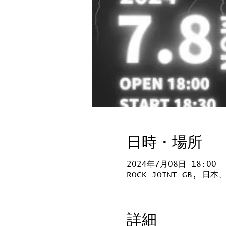
日時・場所
2024年7月08日 18:00
ROCK JOINT GB, 
詳細