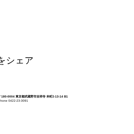
をシェア
〒180-0004 東京都武蔵野市吉祥寺 本町2-13-14 B1
hone 0422-23-3091