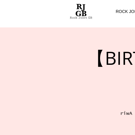
ROCK JO
【BIR
riwA