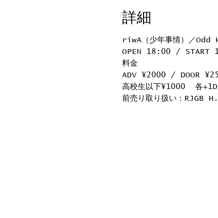
詳細
riwA（少年事情）／Odd H
OPEN 18:00 / START 
料金
ADV ¥2000 / DOOR ¥2
高校生以下¥1000  各+1D
前売り取り扱い：RJGB H