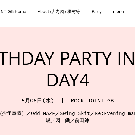
INT GB Home
About /店内図 / 機材等
Party
menu
THDAY PARTY I
DAY4
5月08日(水)
  |  
ROCK JOINT GB
（少年事情）／Odd HAZE／Swing Skit／Re:Evening m
燃／図二餓／前田錬