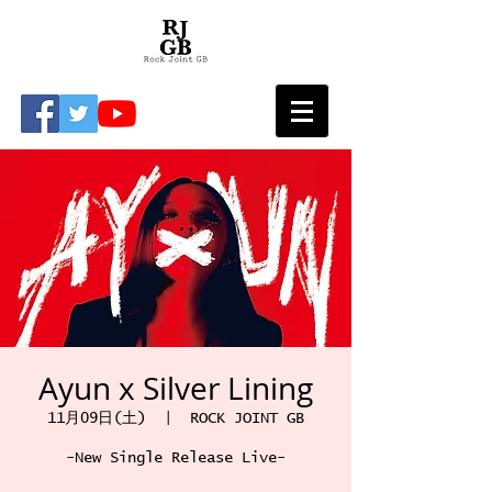
Ayun x Silver Lining
11月09日(土)
  |  
ROCK JOINT GB
-New Single Release Live-