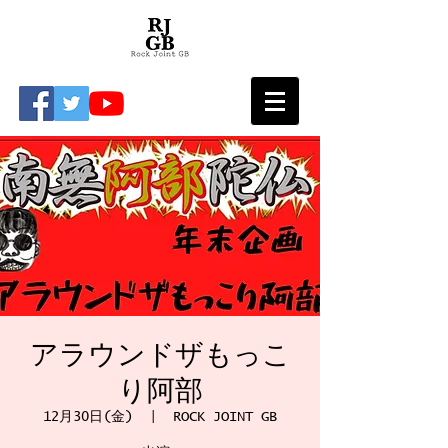
アラウンドザもっこ
り阿部
12月30日(金)
  |  
ROCK JOINT GB