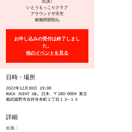
出演:
いとうもっこりクラブ
アラウンドザ天竺
南無阿部陀仏
お申し込みの受付は終了しまし
た。
他のイベントを見る
日時・場所
2022年12月30日 19:00
ROCK JOINT GB, 日本、〒180-0004 東京
都武蔵野市吉祥寺本町２丁目１３−１４
詳細
出演：