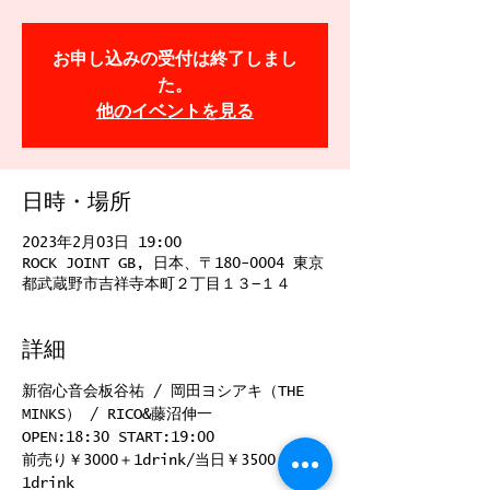
お申し込みの受付は終了しまし
た。
他のイベントを見る
日時・場所
2023年2月03日 19:00
ROCK JOINT GB, 日本、〒180-0004 東京
都武蔵野市吉祥寺本町２丁目１３−１４
詳細
新宿心音会板谷祐 / 岡田ヨシアキ（THE 
MINKS） / RICO&藤沼伸一
OPEN:18:30 START:19:00
前売り￥3000＋1drink/当日￥3500＋
1drink