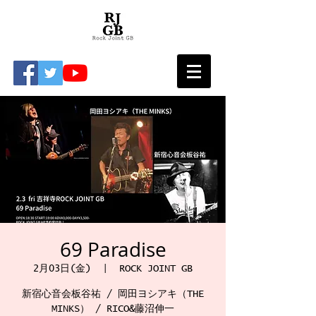
69 Paradise
2月03日(金)
  |  
ROCK JOINT GB
新宿心音会板谷祐 / 岡田ヨシアキ（THE
MINKS） / RICO&藤沼伸一