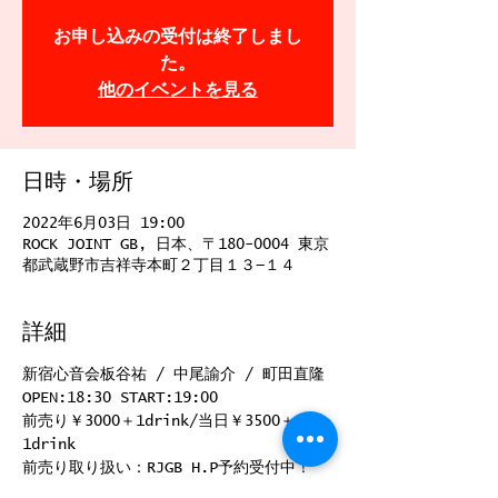
お申し込みの受付は終了しまし
た。
他のイベントを見る
日時・場所
2022年6月03日 19:00
ROCK JOINT GB, 日本、〒180-0004 東京
都武蔵野市吉祥寺本町２丁目１３−１４
詳細
新宿心音会板谷祐 / 中尾諭介 / 町田直隆
OPEN:18:30 START:19:00
前売り￥3000＋1drink/当日￥3500＋
1drink
前売り取り扱い：RJGB H.P予約受付中！