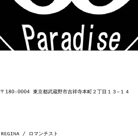
日本、〒180-0004 東京都武蔵野市吉祥寺本町２丁目１３−１４
 / REGINA / ロマンチスト