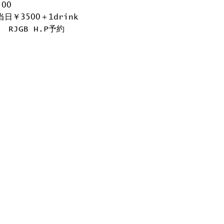
:00
当日￥3500＋1drink
 RJGB H.P予約