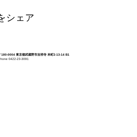
をシェア
〒180-0004 東京都武蔵野市吉祥寺 本町2-13-14 B1
hone 0422-23-3091