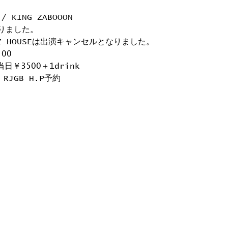
 / KING ZABOOON
りました。
Z HOUSEは出演キャンセルとなりました。
:00
当日￥3500＋1drink
RJGB H.P予約