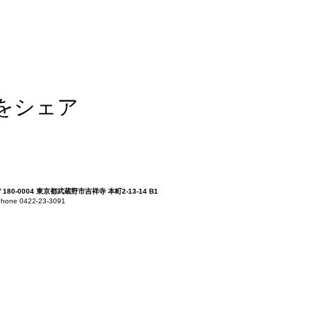
をシェア
〒180-0004 東京都武蔵野市吉祥寺 本町2-13-14 B1
hone 0422-23-3091