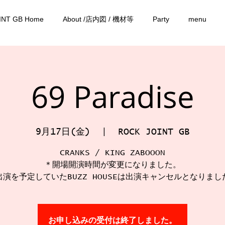
INT GB Home
About /店内図 / 機材等
Party
menu
69 Paradise
9月17日(金)
  |  
ROCK JOINT GB
CRANKS / KING ZABOOON
＊開場開演時間が変更になりました。
出演を予定していたBUZZ HOUSEは出演キャンセルとなりまし
お申し込みの受付は終了しました。