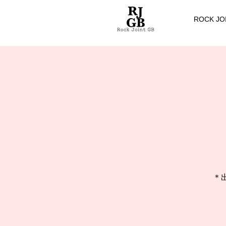
ROCK JO
＊