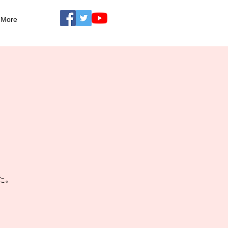
More
た。