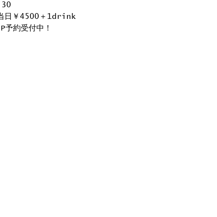
:30
当日￥4500＋1drink
.P予約受付中！