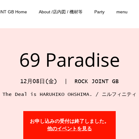
INT GB Home
About /店内図 / 機材等
Party
menu
69 Paradise
12月08日(金)
  |  
ROCK JOINT GB
The Deal is HARUHIKO OHSHIMA. / ニルフィニティ
お申し込みの受付は終了しました。
他のイベントを見る