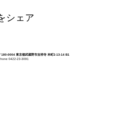
をシェア
〒180-0004 東京都武蔵野市吉祥寺 本町2-13-14 B1
hone 0422-23-3091