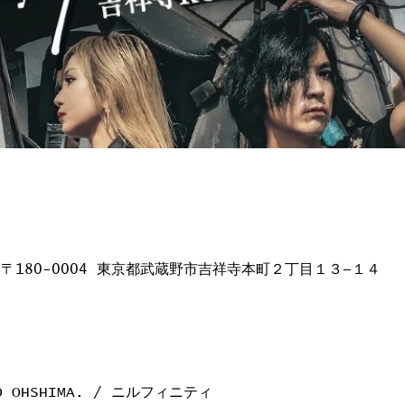
日本、〒180-0004 東京都武蔵野市吉祥寺本町２丁目１３−１４
IKO OHSHIMA. / ニルフィニティ