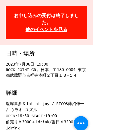
お申し込みの受付は終了しまし
た。
他のイベントを見る
日時・場所
2023年7月06日 19:00
ROCK JOINT GB, 日本、〒180-0004 東京
都武蔵野市吉祥寺本町２丁目１３−１４
詳細
塩塚喜多＆lot of joy / RICO&藤沼伸一 
/ ウラキ ユズル
OPEN:18:30 START:19:00
前売り￥3000＋1drink/当日￥3500＋
1drink