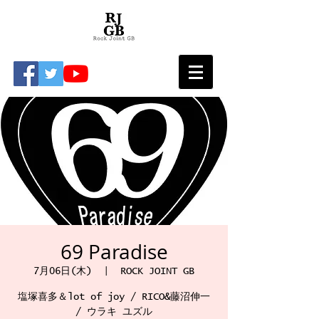
69 Paradise
7月06日(木)
  |  
ROCK JOINT GB
塩塚喜多＆lot of joy / RICO&藤沼伸一
/ ウラキ ユズル