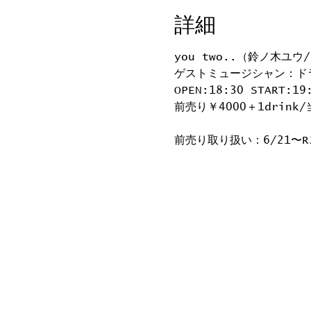
詳細
you two..（鈴ノ木ユウ
ゲストミュージシャン：ド
OPEN:18:30 START:19
前売り￥4000＋1drink/
前売り取り扱い：6/21〜R