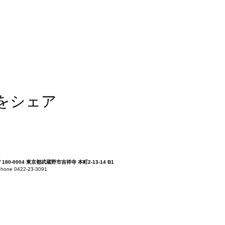
をシェア
〒180-0004 東京都武蔵野市吉祥寺 本町2-13-14 B1
hone 0422-23-3091