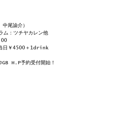
/ 中尾諭介）
ラム：ツチヤカレン他
:00
当日￥4500＋1drink
JGB H.P予約受付開始！