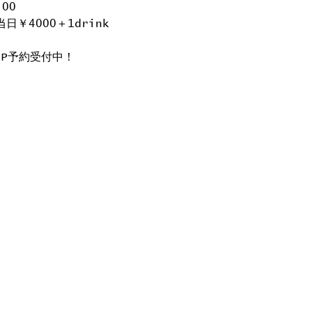
:00
当日￥4000＋1drink
.P予約受付中！