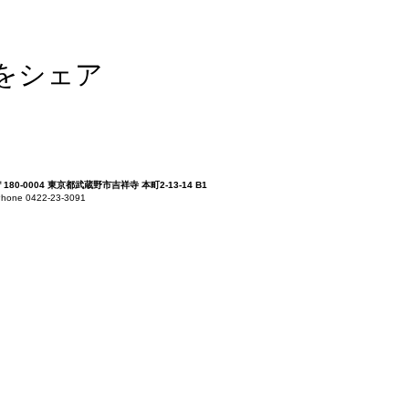
をシェア
〒180-0004 東京都武蔵野市吉祥寺 本町2-13-14 B1
hone 0422-23-3091