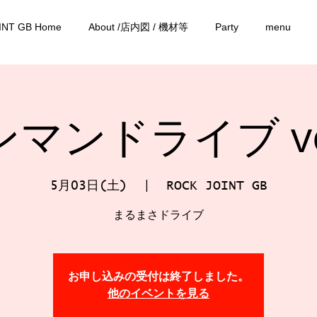
INT GB Home
About /店内図 / 機材等
Party
menu
マンドライブ vo
5月03日(土)
  |  
ROCK JOINT GB
まるまさドライブ
お申し込みの受付は終了しました。
他のイベントを見る