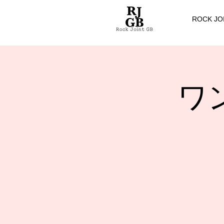
ROCK JO
ワン