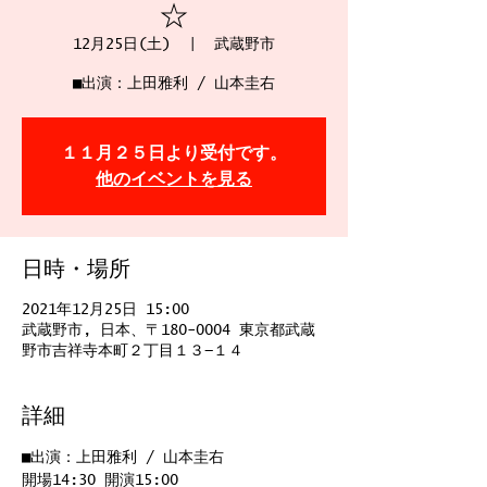
☆
12月25日(土)
  |  
武蔵野市
■出演：上田雅利 / 山本圭右
１１月２５日より受付です。
他のイベントを見る
日時・場所
2021年12月25日 15:00
武蔵野市, 日本、〒180-0004 東京都武蔵
野市吉祥寺本町２丁目１３−１４
詳細
■出演：上田雅利 / 山本圭右  
開場14:30 開演15:00 