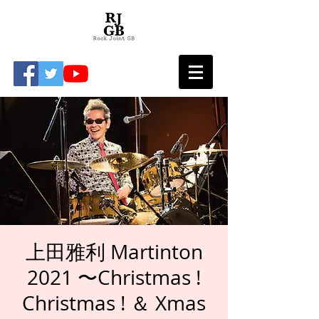
上田雅利 Martinton
2021 〜Christmas !
Christmas ! ＆ Xmas