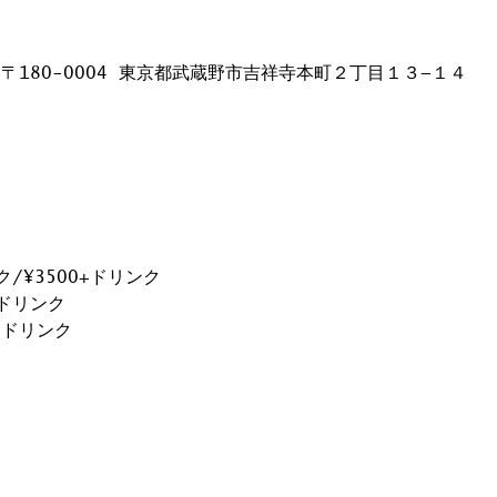
日本、〒180-0004 東京都武蔵野市吉祥寺本町２丁目１３−１４
 
ク/¥3500+ドリンク 
+ドリンク 
+ドリンク