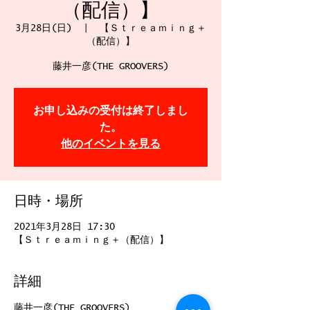
（配信）】
3月28日(日)
  |  
【Ｓｔｒｅａｍｉｎｇ＋
（配信）】
藤井一彦(THE GROOVERS)
お申し込みの受付は終了しまし
た。
他のイベントを見る
日時・場所
2021年3月28日 17:30
【Ｓｔｒｅａｍｉｎｇ＋（配信）】
詳細
藤井一彦(THE GROOVERS)