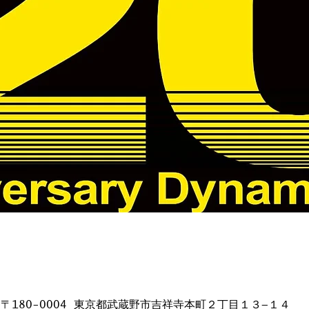
日本、〒180-0004 東京都武蔵野市吉祥寺本町２丁目１３−１４