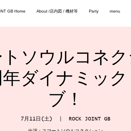
INT GB Home
About /店内図 / 機材等
Party
menu
ートソウルコネク
周年ダイナミック
ブ！
7月11日(土)
  |  
ROCK JOINT GB