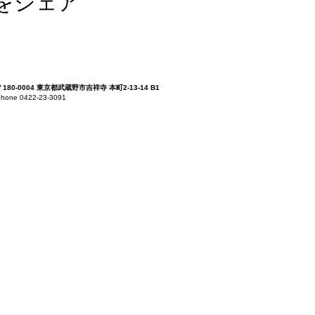
をシェア
〒180-0004 東京都武蔵野市吉祥寺 本町2-13-14 B1
hone 0422-23-3091