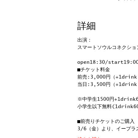
詳細
出演：
スマートソウルコネクショ
open18:30/start19:0
■チケット料金
前売:3,000円（+1drink
当日:3,500円（+1drink
※中学生1500円+1drink
小学生以下無料(1drink6
■前売りチケットのご購入
3/6（金）より、イープラ