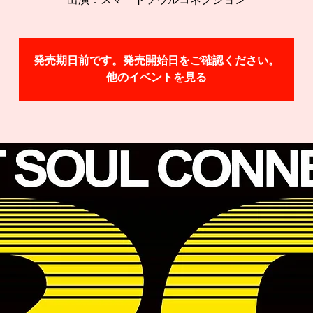
出演：スマートソウルコネクション
発売期日前です。発売開始日をご確認ください。
他のイベントを見る