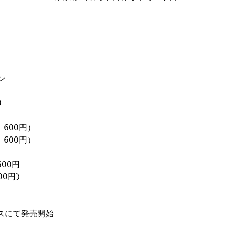
ン
0
 600円）
 600円）
600円
00円)
スにて発売開始