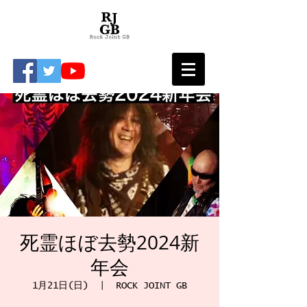
死霊ほぼ去勢2024新
年会
1月21日(日)
  |  
ROCK JOINT GB