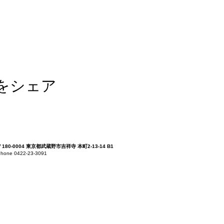
をシェア
〒180-0004 東京都武蔵野市吉祥寺 本町2-13-14 B1
hone 0422-23-3091