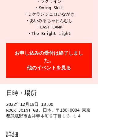
・ラグライン
・Swing Skit
・ミケランジェロいながき
・あいみるちゃわんむし
・LAST LAMP
・The Bright Light
お申し込みの受付は終了しまし
た。
他のイベントを見る
日時・場所
2022年12月19日 18:00
ROCK JOINT GB, 日本、〒180-0004 東京
都武蔵野市吉祥寺本町２丁目１３−１４
詳細