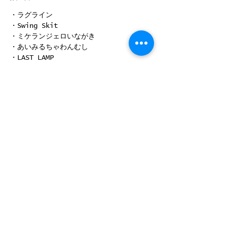
・ラグライン
・Swing Skit
・ミケランジェロいながき
・あいみるちゃわんむし
・LAST LAMP
・The Bright Light
続きを読む >>
このイベントをシェア