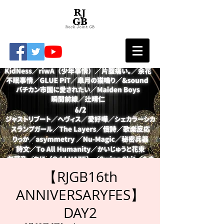
【RJGB16th
ANNIVERSARYFES】
DAY2