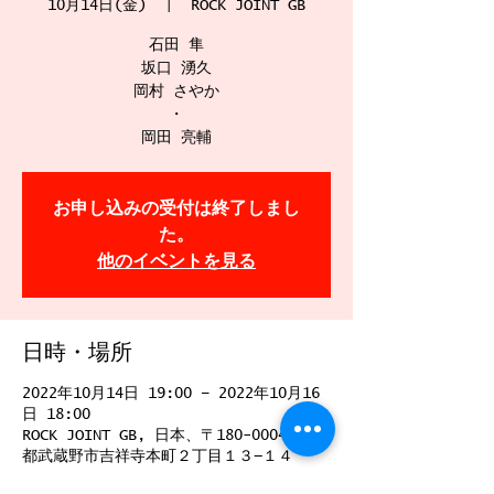
10月14日(金)
  |  
ROCK JOINT GB
石田 隼
坂口 湧久
岡村 さやか
・
岡田 亮輔
お申し込みの受付は終了しまし
た。
他のイベントを見る
日時・場所
2022年10月14日 19:00 – 2022年10月16
日 18:00
ROCK JOINT GB, 日本、〒180-0004 東京
都武蔵野市吉祥寺本町２丁目１３−１４