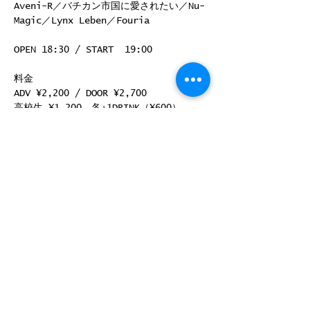
Aveni-R／バチカン市国に愛されたい／Nu-
Magic／Lynx Leben／Fouria
OPEN 18:30 / START  19:00
料金
ADV ¥2,200 / DOOR ¥2,700
高校生 ¥1,200　各+1DRINK（¥600）
続きを読む >>
このイベントをシェア