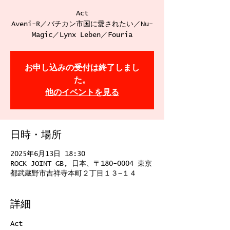
Act
Aveni-R／バチカン市国に愛されたい／Nu-
お申し込みの受付は終了しまし
た。
他のイベントを見る
日時・場所
2025年6月13日 18:30
ROCK JOINT GB, 日本、〒180-0004 東京
都武蔵野市吉祥寺本町２丁目１３−１４
詳細
Act