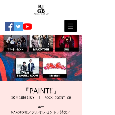
『PAINT!!』
10月16日(木)
  |  
ROCK JOINT GB
Act
MAKOTONI／フルオレセント／詩文／