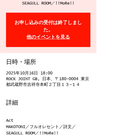
お申し込みの受付は終了しまし
た。
他のイベントを見る
日時・場所
2025年10月16日 18:00
ROCK JOINT GB, 日本、〒180-0004 東京
都武蔵野市吉祥寺本町２丁目１３−１４
詳細
Act
MAKOTONI／フルオレセント／詩文／
SEAGULL ROOM／!!MoRe!!