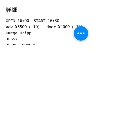
詳細
OPEN 16:00  START 16:30
adv ¥3500（+1D）  door ¥4000（+1D）
Omega Dripp 
JESSY 
JEKYLL★RONOVE
DJ：KAZUKI（FAR★STAR）
続きを読む >>
このイベントをシェア