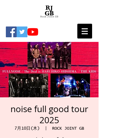
noise full good tour
2025
7月10日(木)
  |  
ROCK JOINT GB