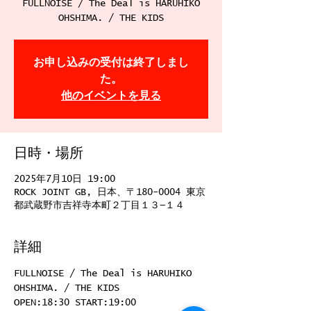
FULLNOISE / The Deal is HARUHIKO
OHSHIMA. / THE KIDS
お申し込みの受付は終了しまし
た。
他のイベントを見る
日時・場所
2025年7月10日 19:00
ROCK JOINT GB, 日本、〒180-0004 東京
都武蔵野市吉祥寺本町２丁目１３−１４
詳細
FULLNOISE / The Deal is HARUHIKO 
OHSHIMA. / THE KIDS
OPEN:18:30 START:19:00