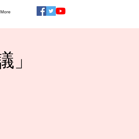
More
議」