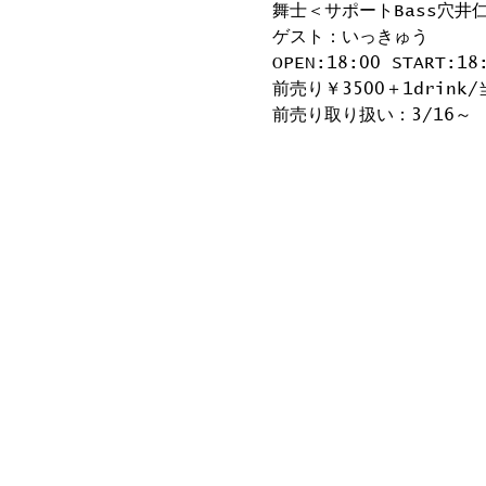
舞士＜サポートBass穴井
ゲスト：いっきゅう
OPEN:18:00 START:18
前売り￥3500＋1drink/
前売り取り扱い：3/16～  