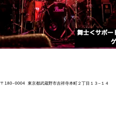
日本、〒180-0004 東京都武蔵野市吉祥寺本町２丁目１３−１４