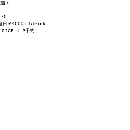
仁吉＞
:30
当日￥4000＋1drink
RJGB H.P予約