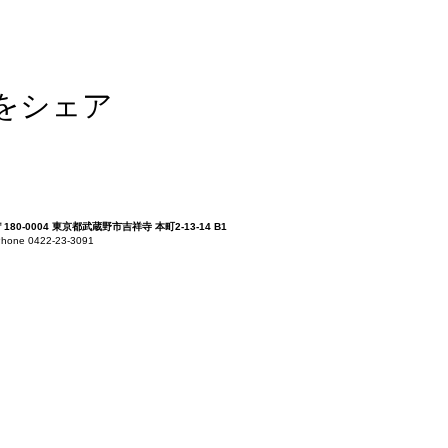
をシェア
〒180-0004 東京都武蔵野市吉祥寺 本町2-13-14 B1
hone 0422-23-3091