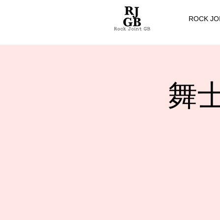
ROCK JO
舞