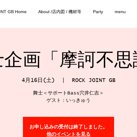
INT GB Home
About /店内図 / 機材等
Party
menu
士企画「摩訶不思
4月16日(土)
  |  
ROCK JOINT GB
舞士＜サポートBass穴井仁吉＞
ゲスト：いっきゅう
お申し込みの受付は終了しました。
他のイベントを見る