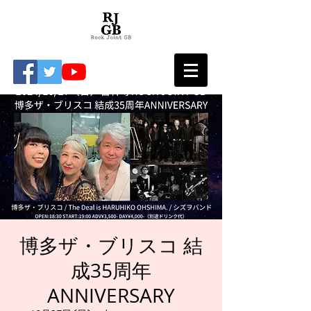
博多ザ・ブリスコ 結
成35周年
ANNIVERSARY