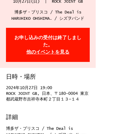
10月27日(日)
  |  
ROCK JOINT GB
博多ザ・ブリスコ / The Deal is
HARUHIKO OHSHIMA. / シズヲバンド
お申し込みの受付は終了しまし
た。
他のイベントを見る
日時・場所
2024年10月27日 19:00
ROCK JOINT GB, 日本、〒180-0004 東京
都武蔵野市吉祥寺本町２丁目１３−１４
詳細
博多ザ・ブリスコ / The Deal is 