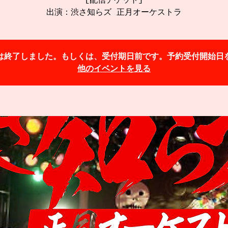
[配信チケット]
出演：渋さ知らズ 正月オーケストラ
は終了しました。もしくは、受付期日前です。予約受付開始日
他のイベントを見る